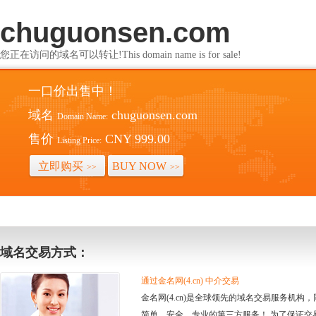
chuguonsen.com
您正在访问的域名可以转让!This domain name is for sale!
一口价出售中！
域名
chuguonsen.com
Domain Name:
售价
CNY 999.00
Listing Price:
立即购买
BUY NOW
>>
>>
域名交易方式：
通过金名网(4.cn) 中介交易
金名网(4.cn)是全球领先的域名交易服务机
简单、安全、专业的第三方服务！ 为了保证交